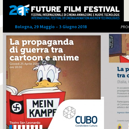
Bologna, 29 Maggio - 3 Giugno 2018
.
PRO