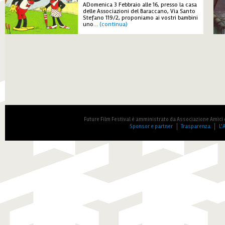
ADomenica 3 Febbraio alle 16, presso la casa
delle Associazioni del Baraccano, Via Santo
Stefano 119/2, proponiamo ai vostri bambini
uno
...
(continua)
Future Film Festival è amministrato da Associazione Amici 
Sponsor e partner
Trasparenza
L'